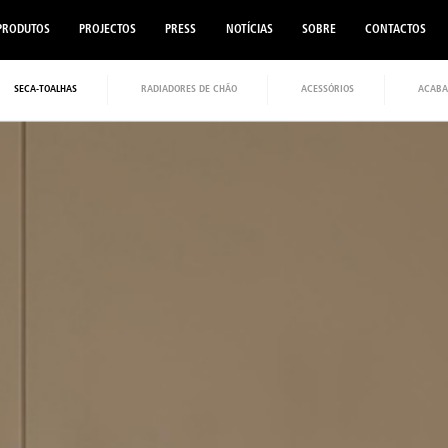
PRODUTOS
PROJECTOS
PRESS
NOTÍCIAS
SOBRE
CONTACTOS
SECA-TOALHAS
RADIADORES DE CHÃO
ACESSÓRIOS
ACABA