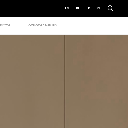
EN
DE
FR
PT
MENTOS
CATÁLOGOS E MANUAIS