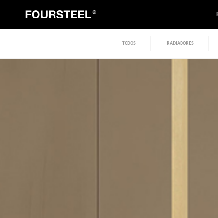
TODOS
RADIADORES