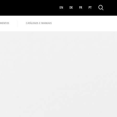
EN
DE
FR
PT
MENTOS
CATÁLOGOS E MANUAIS