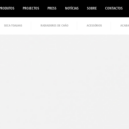
PRODUTOS
PROJECTOS
PRESS
NOTÍCIAS
SOBRE
CONTACTOS
SECA-TOALHAS
RADIADORES DE CHÃO
ACESSÓRIOS
ACABA