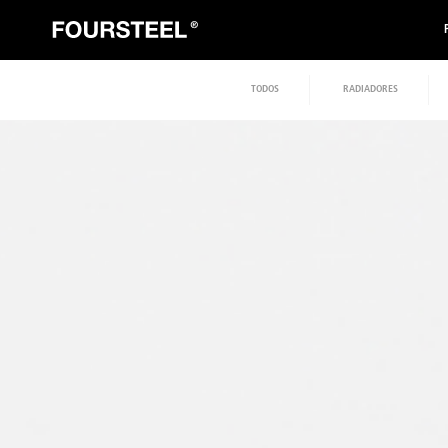
TODOS
RADIADORES