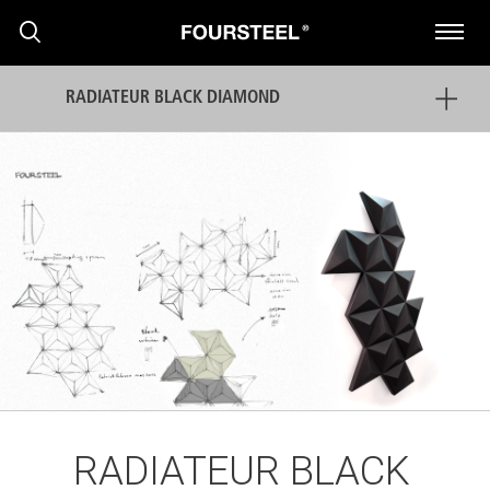
RADIATEUR BLACK DIAMOND
PRODUITS
PROJETS
PRESS RELEASE
RADIATEUR BLACK
NOUVELLES