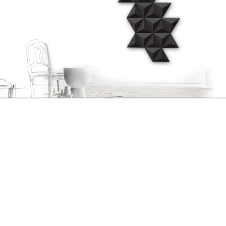
GERAL@FOURSTEEL.EU
S'ABONNER