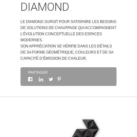
DIAMOND
À PROPOS
LE DIAMOND SURGIT POUR SATISFAIRE LES BESOINS
DE SOLUTIONS DE CHAUFFAGE QUI ACCOMPAGNENT
CONTACT
L’ÉVOLUTION CONCEPTUELLE DES ESPACES
MODERNES.
SON APPRÉCIATION SE VÉRIFIE DANS LES DÉTAILS
DE SA FORME GÉOMÉTRIQUE, COULEURS ET DE SA
CAPACITÉ D’ÉMISSION DE CHALEUR.
PARTAGER